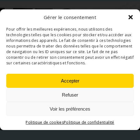
Gérer le consentement
Pour offrir les meilleures expériences, nous utilisons des
technologies telles que les cookies pour stocker et/ou accéder aux
informations des appareils. Le fait de consentir à ces technologies
nous permettra de traiter des données telles que le comportement
de navigation ou les ID uniques sur ce site. Le fait de ne pas
consentir ou de retirer son consentement peut avoir un effet négatif
sur certaines caractéristiques et fonctions.
Accepter
Une équipe compétente, sérieuse et expérimentée
Refuser
pour relever les challenges quotidiens.
Voir les préférences
Politique de cookies
Politique de confidentialité